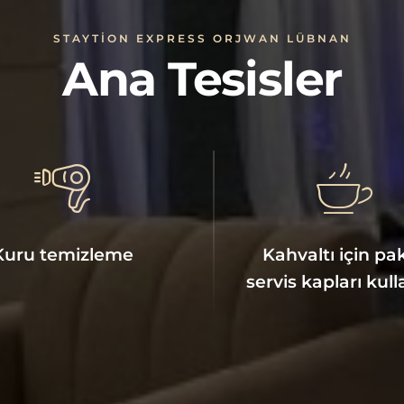
STAYTION EXPRESS ORJWAN LÜBNAN
Ana Tesisler
Kuru temizleme
Kahvaltı için pa
servis kapları kulla